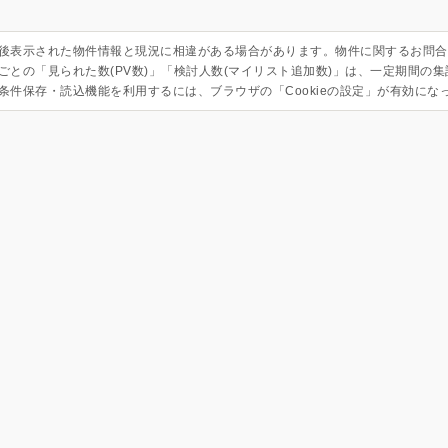
後表示された物件情報と現況に相違がある場合があります。物件に関するお問合
ごとの「見られた数(PV数)」「検討人数(マイリスト追加数)」は、一定期間の
条件保存・読込機能を利用するには、ブラウザの「Cookieの設定」が有効にな