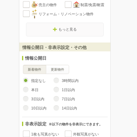
売主の物件
制震/免震/耐震
リフォーム・リノベーション物件
もっと見る
情報公開日・非表示設定・その他
情報公開日
新着物件
更新物件
指定なし
3時間以内
本日
1日以内
3日以内
7日以内
10日以内
14日以内
非表示設定
※以下の物件を非表示にできます。
1枚も写真がない
外観写真がない