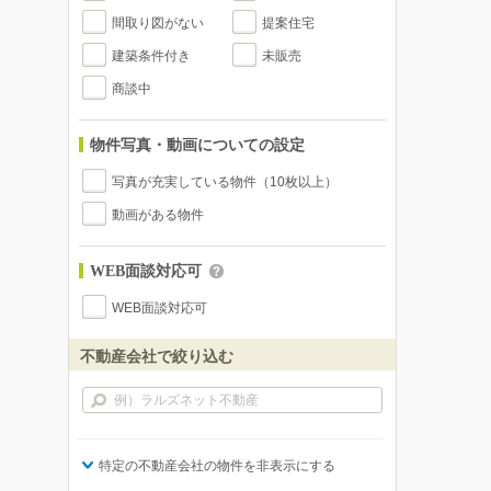
間取り図がない
提案住宅
建築条件付き
未販売
商談中
物件写真・動画についての設定
写真が充実している物件（10枚以上）
動画がある物件
WEB面談対応可
WEB面談対応可
不動産会社で絞り込む
特定の不動産会社の物件を非表示にする