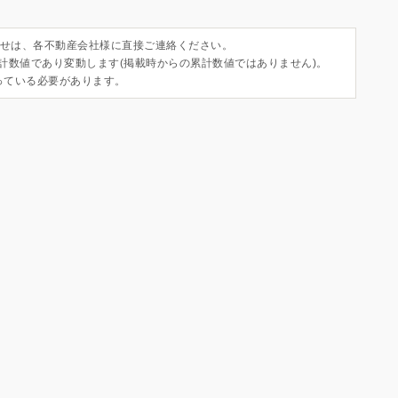
せは、各不動産会社様に直接ご連絡ください。
集計数値であり変動します(掲載時からの累計数値ではありません)。
っている必要があります。