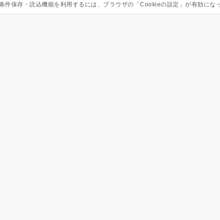
条件保存・読込機能を利用するには、ブラウザの「Cookieの設定」が有効にな