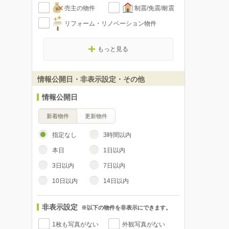
売主の物件
制震/免震/耐震
リフォーム・リノベーション物件
もっと見る
情報公開日・非表示設定・その他
情報公開日
新着物件
更新物件
指定なし
3時間以内
本日
1日以内
3日以内
7日以内
10日以内
14日以内
非表示設定
※以下の物件を非表示にできます。
1枚も写真がない
外観写真がない