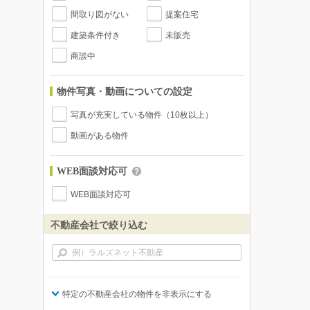
間取り図がない
提案住宅
建築条件付き
未販売
商談中
物件写真・動画についての設定
写真が充実している物件（10枚以上）
動画がある物件
WEB面談対応可
WEB面談対応可
不動産会社で絞り込む
特定の不動産会社の物件を非表示にする