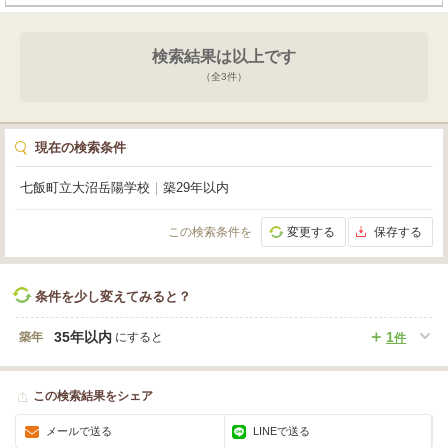
検索結果は以上です
（全
3
件）
現在の検索条件
七飯町立大沼岳陽学校
｜
築29年以内
この検索条件を
変更する
保存する
条件を少し変えてみると？
35年以内
1
築年
にすると
件
この検索結果をシェア
メールで送る
LINEで送る