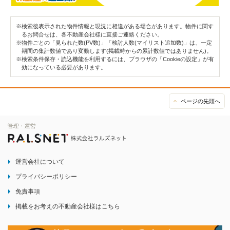
※検索後表示された物件情報と現況に相違がある場合があります。物件に関す
るお問合せは、各不動産会社様に直接ご連絡ください。
※物件ごとの「見られた数(PV数)」「検討人数(マイリスト追加数)」は、一定
期間の集計数値であり変動します(掲載時からの累計数値ではありません)。
※検索条件保存・読込機能を利用するには、ブラウザの「Cookieの設定」が有
効になっている必要があります。
ページの先頭へ
運営会社について
プライバシーポリシー
免責事項
掲載をお考えの不動産会社様はこちら