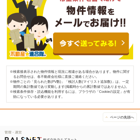
※検索後表示された物件情報と現況に相違がある場合があります。物件に関す
るお問合せは、各不動産会社様に直接ご連絡ください。
※物件ごとの「見られた数(PV数)」「検討人数(マイリスト追加数)」は、一定
期間の集計数値であり変動します(掲載時からの累計数値ではありません)。
※検索条件保存・読込機能を利用するには、ブラウザの「Cookieの設定」が有
効になっている必要があります。
ページの先頭へ