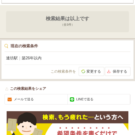
検索結果は以上です
（全
3
件）
現在の検索条件
連坊駅
｜
築26年以内
この検索条件を
変更する
保存する
この検索結果をシェア
メールで送る
LINEで送る