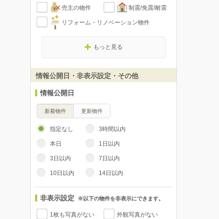
売主の物件
制震/免震/耐震
リフォーム・リノベーション物件
もっと見る
情報公開日・非表示設定・その他
情報公開日
新着物件
更新物件
指定なし
3時間以内
本日
1日以内
3日以内
7日以内
10日以内
14日以内
非表示設定
※以下の物件を非表示にできます。
1枚も写真がない
外観写真がない