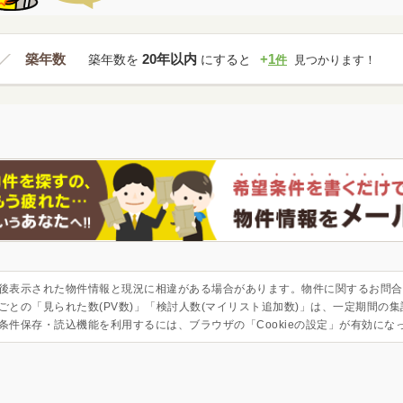
築年数
20年以内
+
1
築年数を
にすると
件
見つかります！
後表示された物件情報と現況に相違がある場合があります。物件に関するお問合
ごとの「見られた数(PV数)」「検討人数(マイリスト追加数)」は、一定期間の
条件保存・読込機能を利用するには、ブラウザの「Cookieの設定」が有効にな