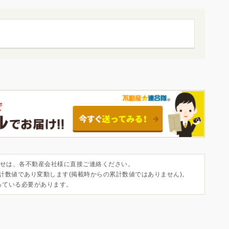
せは、各不動産会社様に直接ご連絡ください。
集計数値であり変動します(掲載時からの累計数値ではありません)。
っている必要があります。