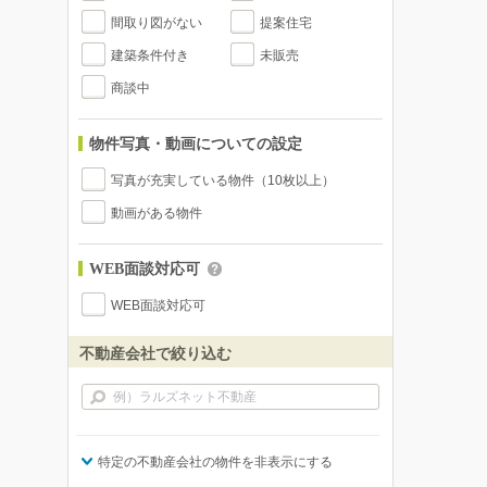
間取り図がない
提案住宅
建築条件付き
未販売
商談中
物件写真・動画についての設定
写真が充実している物件（10枚以上）
動画がある物件
WEB面談対応可
WEB面談対応可
不動産会社で絞り込む
特定の不動産会社の物件を非表示にする