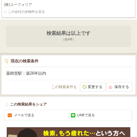
間の実現♪
(株)ユーフォリア
この会社の全物件を見る
検索結果は以上です
（全
4
件）
現在の検索条件
薬師堂駅
｜
築26年以内
この検索条件を
変更する
保存する
この検索結果をシェア
メールで送る
LINEで送る