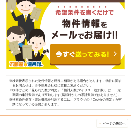
※検索後表示された物件情報と現況に相違がある場合があります。物件に関す
るお問合せは、各不動産会社様に直接ご連絡ください。
※物件ごとの「見られた数(PV数)」「検討人数(マイリスト追加数)」は、一定
期間の集計数値であり変動します(掲載時からの累計数値ではありません)。
※検索条件保存・読込機能を利用するには、ブラウザの「Cookieの設定」が有
効になっている必要があります。
ページの先頭へ