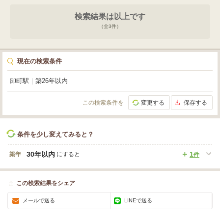
検索結果は以上です
（全
3
件）
現在の検索条件
卸町駅
｜
築26年以内
この検索条件を
変更する
保存する
条件を少し変えてみると？
30年以内
1
築年
にすると
件
この検索結果をシェア
メールで送る
LINEで送る