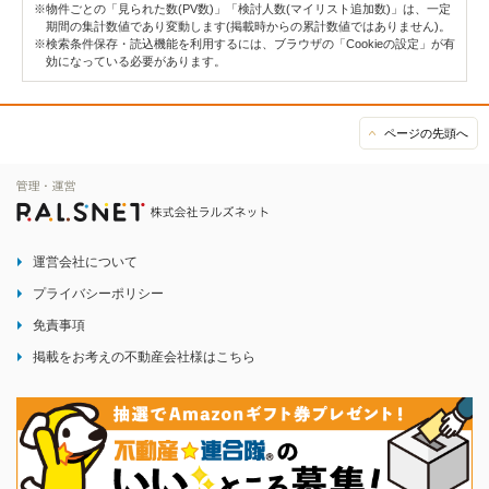
※物件ごとの「見られた数(PV数)」「検討人数(マイリスト追加数)」は、一定
期間の集計数値であり変動します(掲載時からの累計数値ではありません)。
※検索条件保存・読込機能を利用するには、ブラウザの「Cookieの設定」が有
効になっている必要があります。
ページの先頭へ
運営会社について
プライバシーポリシー
免責事項
掲載をお考えの不動産会社様はこちら