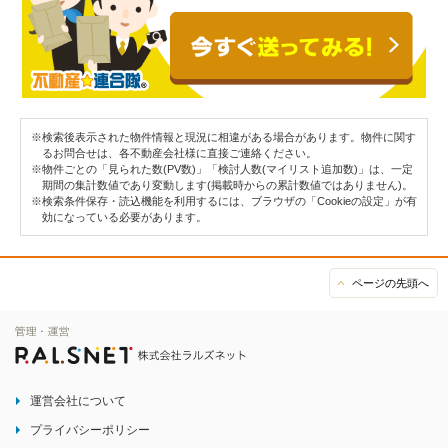
※検索後表示された物件情報と現況に相違がある場合があります。物件に関す
るお問合せは、各不動産会社様に直接ご連絡ください。
※物件ごとの「見られた数(PV数)」「検討人数(マイリスト追加数)」は、一定
期間の集計数値であり変動します(掲載時からの累計数値ではありません)。
※検索条件保存・読込機能を利用するには、ブラウザの「Cookieの設定」が有
効になっている必要があります。
ページの先頭へ
運営会社について
プライバシーポリシー