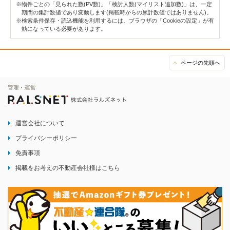
※物件ごとの「見られた数(PV数)」「検討人数(マイリスト追加数)」は、一定
期間の集計数値であり変動します(掲載時からの累計数値ではありません)。
※検索条件保存・読込機能を利用するには、ブラウザの「Cookieの設定」が有
効になっている必要があります。
ページの先頭へ
運営会社について
プライバシーポリシー
免責事項
掲載をお考えの不動産会社様はこちら