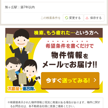
旭ヶ丘駅
｜
築7年以内
この検索条件を
変更する
保存する
※検索後表示された物件情報と現況に相違がある場合があります。物件に関す
るお問合せは、各不動産会社様に直接ご連絡ください。