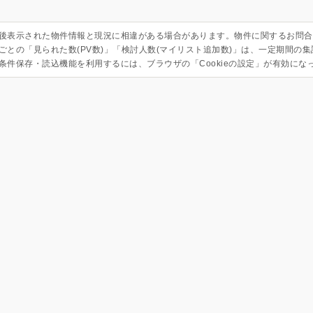
後表示された物件情報と現況に相違がある場合があります。物件に関するお問合
ごとの「見られた数(PV数)」「検討人数(マイリスト追加数)」は、一定期間の
条件保存・読込機能を利用するには、ブラウザの「Cookieの設定」が有効にな