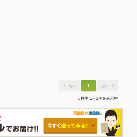
1
前へ
次へ
1
件中
1～1件
を表示中