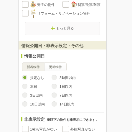
売主の物件
制震/免震/耐震
リフォーム・リノベーション物件
もっと見る
情報公開日・非表示設定・その他
情報公開日
新着物件
更新物件
指定なし
3時間以内
本日
1日以内
3日以内
7日以内
10日以内
14日以内
非表示設定
※以下の物件を非表示にできます。
1枚も写真がない
外観写真がない