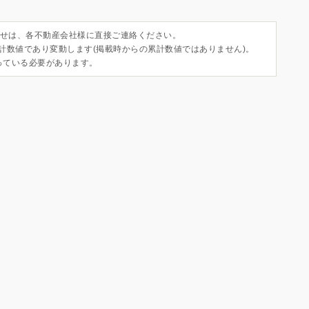
せは、各不動産会社様に直接ご連絡ください。
集計数値であり変動します(掲載時からの累計数値ではありません)。
っている必要があります。