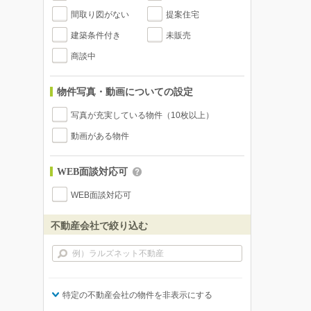
間取り図がない
提案住宅
建築条件付き
未販売
商談中
物件写真・動画についての設定
写真が充実している物件（10枚以上）
動画がある物件
WEB面談対応可
WEB面談対応可
不動産会社で絞り込む
特定の不動産会社の物件を非表示にする