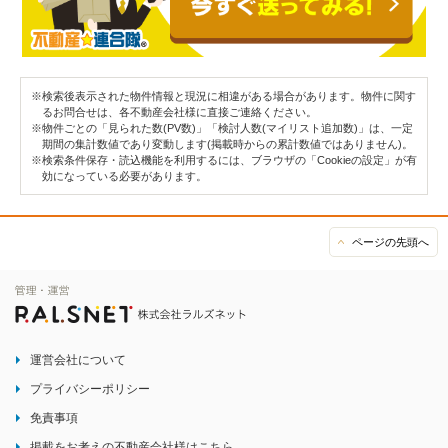
※検索後表示された物件情報と現況に相違がある場合があります。物件に関す
るお問合せは、各不動産会社様に直接ご連絡ください。
※物件ごとの「見られた数(PV数)」「検討人数(マイリスト追加数)」は、一定
期間の集計数値であり変動します(掲載時からの累計数値ではありません)。
※検索条件保存・読込機能を利用するには、ブラウザの「Cookieの設定」が有
効になっている必要があります。
ページの先頭へ
運営会社について
プライバシーポリシー
免責事項
掲載をお考えの不動産会社様はこちら