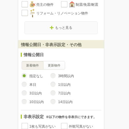
売主の物件
制震/免震/耐震
リフォーム・リノベーション物件
もっと見る
情報公開日・非表示設定・その他
情報公開日
新着物件
更新物件
指定なし
3時間以内
本日
1日以内
3日以内
7日以内
10日以内
14日以内
非表示設定
※以下の物件を非表示にできます。
1枚も写真がない
外観写真がない