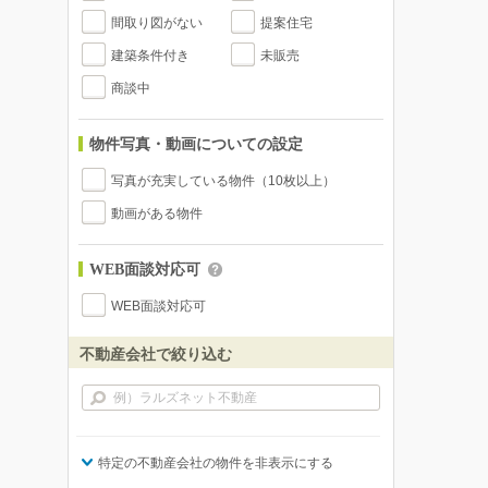
間取り図がない
提案住宅
建築条件付き
未販売
商談中
物件写真・動画についての設定
写真が充実している物件（10枚以上）
動画がある物件
WEB面談対応可
WEB面談対応可
不動産会社で絞り込む
特定の不動産会社の物件を非表示にする