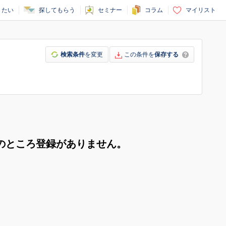
りたい
探してもらう
セミナー
コラム
マイリスト
検索条件
を変更
この条件を
保存する
のところ登録がありません。
。