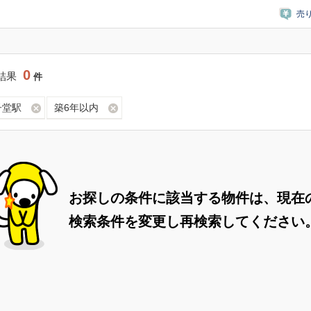
売
0
結果
件
子堂駅
築6年以内
お探しの条件に該当する物件は、現在
検索条件を変更し再検索してください