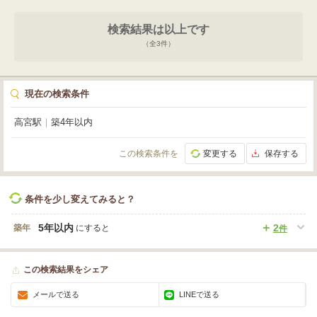
検索結果は以上です
（全
3
件）
現在の検索条件
高宮駅
｜
築4年以内
この検索条件を
変更する
保存する
条件を少し変えてみると？
5年以内
2
築年
にすると
件
この検索結果をシェア
メールで送る
LINEで送る