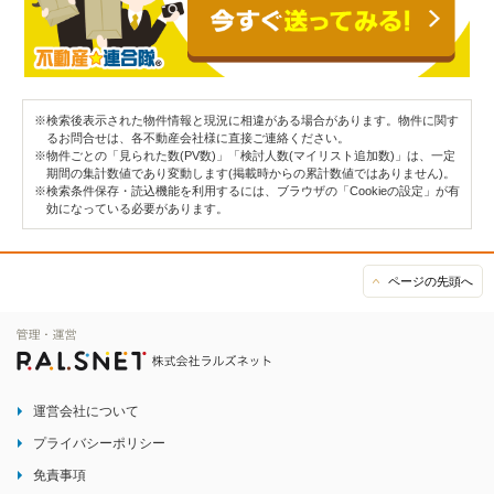
※検索後表示された物件情報と現況に相違がある場合があります。物件に関す
るお問合せは、各不動産会社様に直接ご連絡ください。
※物件ごとの「見られた数(PV数)」「検討人数(マイリスト追加数)」は、一定
期間の集計数値であり変動します(掲載時からの累計数値ではありません)。
※検索条件保存・読込機能を利用するには、ブラウザの「Cookieの設定」が有
効になっている必要があります。
ページの先頭へ
運営会社について
プライバシーポリシー
免責事項