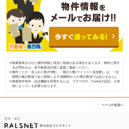
※検索後表示された物件情報と現況に相違がある場合があります。物件に関す
るお問合せは、各不動産会社様に直接ご連絡ください。
※物件ごとの「見られた数(PV数)」「検討人数(マイリスト追加数)」は、一定
期間の集計数値であり変動します(掲載時からの累計数値ではありません)。
※検索条件保存・読込機能を利用するには、ブラウザの「Cookieの設定」が有
効になっている必要があります。
ページの先頭へ