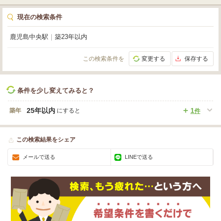
現在の検索条件
鹿児島中央駅
｜
築23年以内
この検索条件を
変更する
保存する
条件を少し変えてみると？
25年以内
1
築年
にすると
件
この検索結果をシェア
メールで送る
LINEで送る