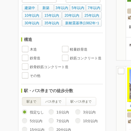
建築中
新築
3年以内
5年以内
7年以内
10年以内
15年以内
20年以内
25年以内
30年以内
35年以内
新耐震基準(1982年~)
構造
木造
軽量鉄骨造
鉄骨造
鉄筋コンクリート造
鉄骨鉄筋コンクリート造
その他
駅・バス停までの徒歩分数
駅まで
バス停まで
駅･バス停まで
指定なし
1分以内
3分以内
5分以内
7分以内
10分以内
15分以内
20分以内