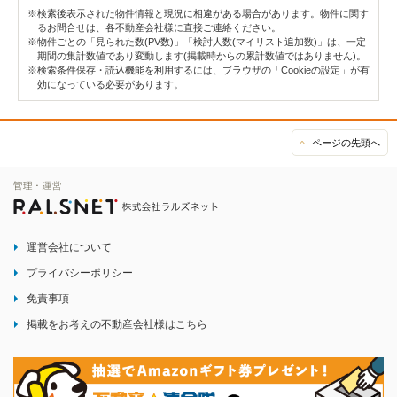
※検索後表示された物件情報と現況に相違がある場合があります。物件に関す
るお問合せは、各不動産会社様に直接ご連絡ください。
※物件ごとの「見られた数(PV数)」「検討人数(マイリスト追加数)」は、一定
期間の集計数値であり変動します(掲載時からの累計数値ではありません)。
※検索条件保存・読込機能を利用するには、ブラウザの「Cookieの設定」が有
効になっている必要があります。
ページの先頭へ
運営会社について
プライバシーポリシー
免責事項
掲載をお考えの不動産会社様はこちら