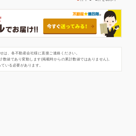
せは、各不動産会社様に直接ご連絡ください。
集計数値であり変動します(掲載時からの累計数値ではありません)。
っている必要があります。