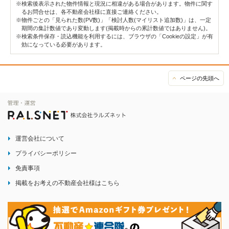
※検索後表示された物件情報と現況に相違がある場合があります。物件に関す
るお問合せは、各不動産会社様に直接ご連絡ください。
※物件ごとの「見られた数(PV数)」「検討人数(マイリスト追加数)」は、一定
期間の集計数値であり変動します(掲載時からの累計数値ではありません)。
※検索条件保存・読込機能を利用するには、ブラウザの「Cookieの設定」が有
効になっている必要があります。
ページの先頭へ
運営会社について
プライバシーポリシー
免責事項
掲載をお考えの不動産会社様はこちら