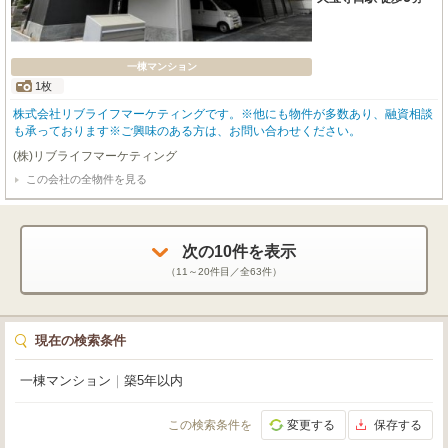
一棟マンション
1枚
株式会社リブライフマーケティングです。※他にも物件が多数あり、融資相談
も承っております※ご興味のある方は、お問い合わせください。
(株)リブライフマーケティング
この会社の全物件を見る
次の
10
件を表示
（
11～20
件目／全
63
件）
現在の検索条件
一棟マンション
｜
築5年以内
この検索条件を
変更する
保存する