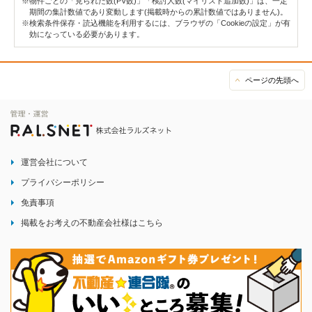
※物件ごとの「見られた数(PV数)」「検討人数(マイリスト追加数)」は、一定
期間の集計数値であり変動します(掲載時からの累計数値ではありません)。
※検索条件保存・読込機能を利用するには、ブラウザの「Cookieの設定」が有
効になっている必要があります。
ページの先頭へ
運営会社について
プライバシーポリシー
免責事項
掲載をお考えの不動産会社様はこちら