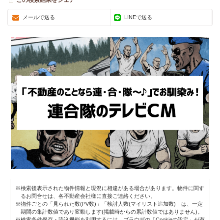
この検索結果をシェア
メールで送る
LINEで送る
※検索後表示された物件情報と現況に相違がある場合があります。物件に関す
るお問合せは、各不動産会社様に直接ご連絡ください。
※物件ごとの「見られた数(PV数)」「検討人数(マイリスト追加数)」は、一定
期間の集計数値であり変動します(掲載時からの累計数値ではありません)。
※検索条件保存・読込機能を利用するには、ブラウザの「Cookieの設定」が有