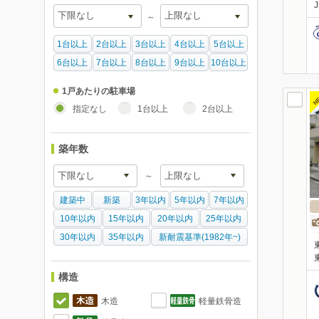
～
1台以上
2台以上
3台以上
4台以上
5台以上
6台以上
7台以上
8台以上
9台以上
10台以上
1戸あたりの駐車場
N
指定なし
1台以上
2台以上
築年数
～
建築中
新築
3年以内
5年以内
7年以内
10年以内
15年以内
20年以内
25年以内
30年以内
35年以内
新耐震基準(1982年~)
構造
木造
軽量鉄骨造