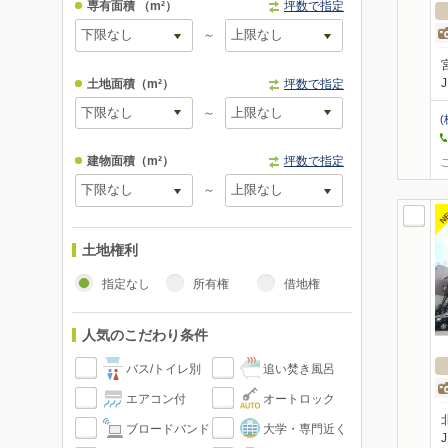
専有面積
（m²）
坪数で指定
～
土地面積
（m²）
坪数で指定
～
(
建物面積
（m²）
坪数で指定
～
N
土地権利
指定なし
所有権
借地権
人気のこだわり条件
バス/トイレ別
追い焚き風呂
エアコン付
オートロック
ブロードバンド
大学・専門近く