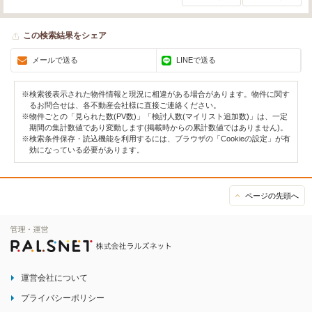
この検索結果をシェア
メールで送る
LINEで送る
※検索後表示された物件情報と現況に相違がある場合があります。物件に関す
るお問合せは、各不動産会社様に直接ご連絡ください。
※物件ごとの「見られた数(PV数)」「検討人数(マイリスト追加数)」は、一定
期間の集計数値であり変動します(掲載時からの累計数値ではありません)。
※検索条件保存・読込機能を利用するには、ブラウザの「Cookieの設定」が有
効になっている必要があります。
ページの先頭へ
運営会社について
プライバシーポリシー