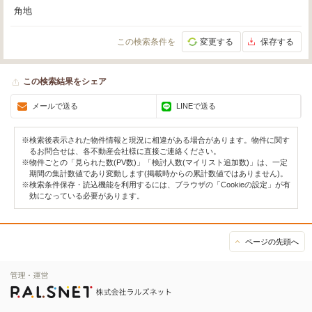
角地
この検索条件を
変更する
保存する
この検索結果をシェア
メールで送る
LINEで送る
※検索後表示された物件情報と現況に相違がある場合があります。物件に関す
るお問合せは、各不動産会社様に直接ご連絡ください。
※物件ごとの「見られた数(PV数)」「検討人数(マイリスト追加数)」は、一定
期間の集計数値であり変動します(掲載時からの累計数値ではありません)。
※検索条件保存・読込機能を利用するには、ブラウザの「Cookieの設定」が有
効になっている必要があります。
ページの先頭へ