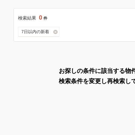
0
検索結果
件
7日以内の新着
お探しの条件に該当する物
検索条件を変更し再検索し