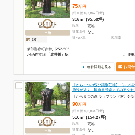
75
万
円
[坪単価 約7,847円/坪]
316m² (95.59坪)
現況
更地
建築条件
なし
土地
建ぺい率
－
容積率
－
8枚
茅部郡森町赤井川252-506
JR函館本線
「赤井川」駅
…
徒歩
お問合
物件詳細を見る
【からまつの森分譲別荘地】ゴルフ場
施設が近く、国道５号線までのアクセ
90
万
円
[坪単価 約5,834円/坪]
510m² (154.27坪)
現況
更地
建築条件
なし
土地