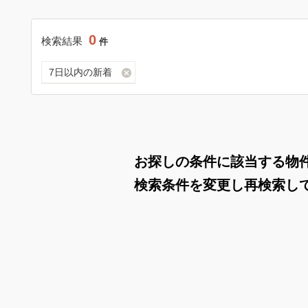
0
検索結果
件
7日以内の新着
お探しの条件に該当する物
検索条件を変更し再検索し