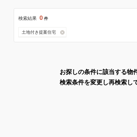
0
検索結果
件
土地付き提案住宅
お探しの条件に該当する物
検索条件を変更し再検索し