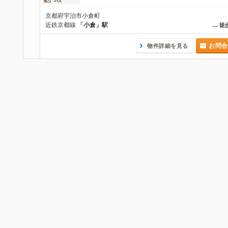
京都府宇治市小倉町
近鉄京都線
「小倉」駅
…
徒
お問合
物件詳細を見る