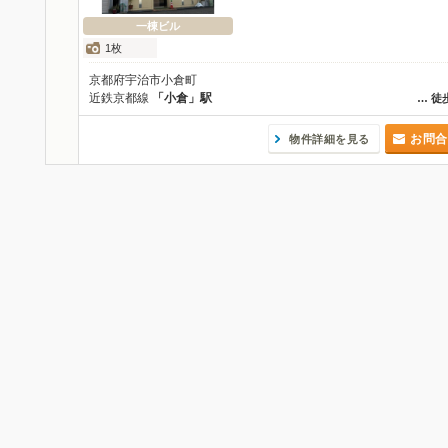
一棟ビル
1枚
京都府宇治市小倉町
近鉄京都線
「小倉」駅
…
徒
お問合
物件詳細を見る