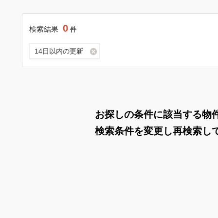
0
検索結果
件
14日以内の更新
お探しの条件に該当する物
検索条件を変更し再検索し