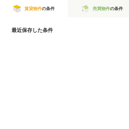
賃貸物件
の条件
売買物件
の条件
最近保存した条件