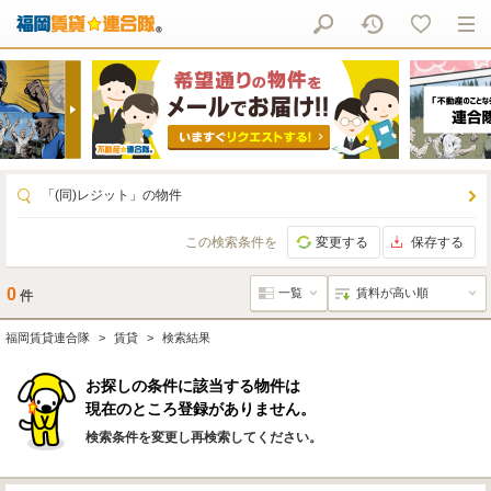
「(同)レジット」の物件
この検索条件を
変更する
保存する
0
件
福岡賃貸連合隊
賃貸
検索結果
お探しの条件に該当する物件は
現在のところ登録がありません。
検索条件を変更し再検索してください。