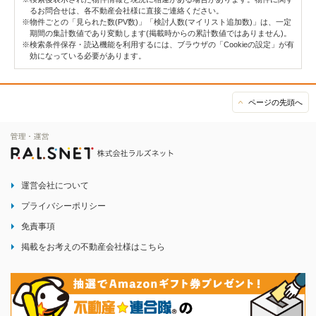
るお問合せは、各不動産会社様に直接ご連絡ください。
※物件ごとの「見られた数(PV数)」「検討人数(マイリスト追加数)」は、一定
期間の集計数値であり変動します(掲載時からの累計数値ではありません)。
※検索条件保存・読込機能を利用するには、ブラウザの「Cookieの設定」が有
効になっている必要があります。
ページの先頭へ
運営会社について
プライバシーポリシー
免責事項
掲載をお考えの不動産会社様はこちら