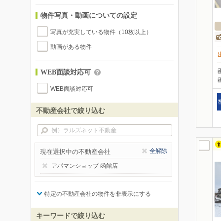
物件写真・動画についての設定
写真が充実している物件（10枚以上）
動画がある物件
WEB面談対応可
WEB面談対応可
不動産会社で絞り込む
全解除
現在選択中の不動産会社
アパマンショップ 函館店
特定の不動産会社の物件を非表示にする
キーワードで絞り込む