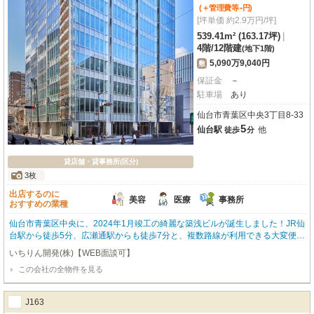
【 エム・ティーホーム TEL022ｰ374ｰ5212】へ 問合せフォームやお電話でお
-
(＋管理費等
円
)
気軽にご連絡ください📞✉
[坪単価 約2.9万円/坪]
539.41m² (163.17坪)
|
4階
/
12階建
(地下1階)
5,090万9,040円
敷
保証金
－
駐車場
あり
仙台市青葉区中央3丁目8-33
5
仙台駅
他
徒歩
分
貸店舗・貸事務所(区分)
3枚
出店するのに
美容
医療
事務所
おすすめの業種
仙台市青葉区中央に、2024年1月竣工の綺麗な築浅ビルが誕生しました！JR仙
台駅から徒歩5分、広瀬通駅からも徒歩7分と、複数路線が利用できる大変便利
な駅前立地が魅力です。周辺にはスターバックスやコンビニ、銀行、ドラッグ
いちりん開発(株)【WEB面談可】
ストアなどが充実しており、ビジネスを強力にサポートしてくれる環境が整っ
この会社の全物件を見る
ています。広々とした539.41㎡の空間は、OAフロアや個別空調、24時間セキ
ュリティを完備。快適なオフィス環境はもちろん、美容・健康・介護、医療関
連の事業所としてもおすすめです。エレベーターや男女別トイレ、光ファイバ
J163
ーも整い、24時間ご利用いただけるのも嬉しいポイントですね。事務所以外の