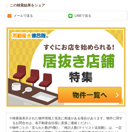
この検索結果をシェア
メールで送る
LINEで送る
※検索後表示された物件情報と現況に相違がある場合があります。物件に関す
るお問合せは、各不動産会社様に直接ご連絡ください。
※物件ごとの「見られた数(PV数)」「検討人数(マイリスト追加数)」は、一定