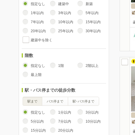
指定なし
建築中
新築
1年以内
3年以内
5年以内
7年以内
10年以内
15年以内
20年以内
25年以内
30年以内
建築中を除く
階数
指定なし
1階
2階以上
最上階
駅・バス停までの徒歩分数
駅まで
バス停まで
駅･バス停まで
指定なし
1分以内
3分以内
5分以内
7分以内
10分以内
15分以内
20分以内