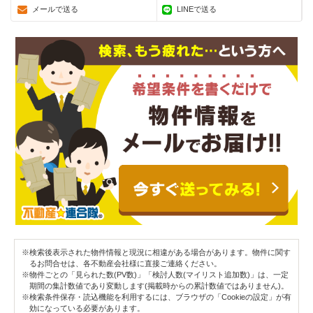
メールで送る
LINEで送る
※検索後表示された物件情報と現況に相違がある場合があります。物件に関す
るお問合せは、各不動産会社様に直接ご連絡ください。
※物件ごとの「見られた数(PV数)」「検討人数(マイリスト追加数)」は、一定
期間の集計数値であり変動します(掲載時からの累計数値ではありません)。
※検索条件保存・読込機能を利用するには、ブラウザの「Cookieの設定」が有
効になっている必要があります。