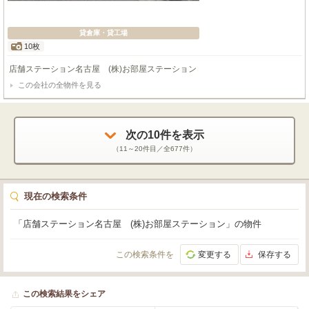
貸倉庫・貸工場
10枚
店舗ステーション名古屋 (株)お部屋ステーション
この会社の全物件を見る
次の
10
件を表示
（
11～20
件目／全
677
件）
現在の検索条件
「店舗ステーション名古屋 (株)お部屋ステーション」の物件
この検索条件を
変更する
保存する
この検索結果をシェア