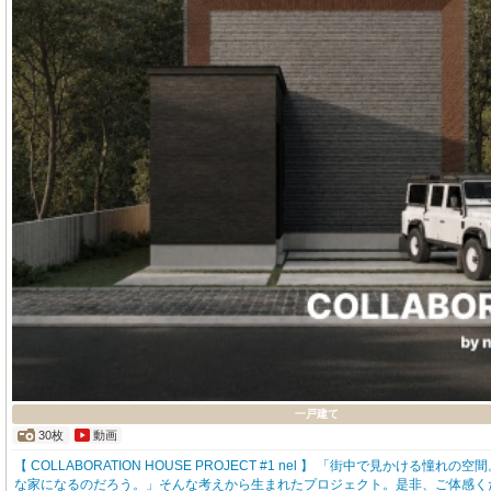
一戸建て
30枚
動画
【 COLLABORATION HOUSE PROJECT #1 nel 】 「街中で見か
な家になるのだろう。」そんな考えから生まれたプロジェクト。是非、ご体感く