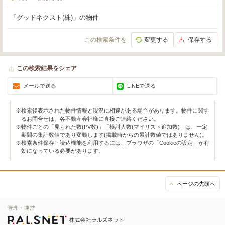
「グッドネクスト(株)」の物件
この検索条件を
変更する
保存する
この検索結果をシェア
メールで送る
LINEで送る
※検索後表示された物件情報と現況に相違がある場合があります。物件に関す
るお問合せは、各不動産会社様に直接ご連絡ください。
※物件ごとの「見られた数(PV数)」「検討人数(マイリスト追加数)」は、一定
期間の集計数値であり変動します(掲載時からの累計数値ではありません)。
※検索条件保存・読込機能を利用するには、ブラウザの「Cookieの設定」が有
効になっている必要があります。
ページの先頭へ