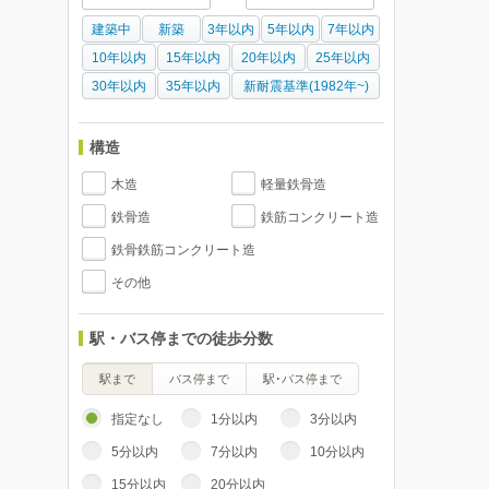
建築中
新築
3年以内
5年以内
7年以内
10年以内
15年以内
20年以内
25年以内
30年以内
35年以内
新耐震基準(1982年~)
構造
木造
軽量鉄骨造
鉄骨造
鉄筋コンクリート造
鉄骨鉄筋コンクリート造
その他
駅・バス停までの徒歩分数
駅まで
バス停まで
駅･バス停まで
指定なし
1分以内
3分以内
5分以内
7分以内
10分以内
15分以内
20分以内