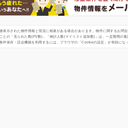
後表示された物件情報と現況に相違がある場合があります。物件に関するお問合
ごとの「見られた数(PV数)」「検討人数(マイリスト追加数)」は、一定期間の
条件保存・読込機能を利用するには、ブラウザの「Cookieの設定」が有効にな