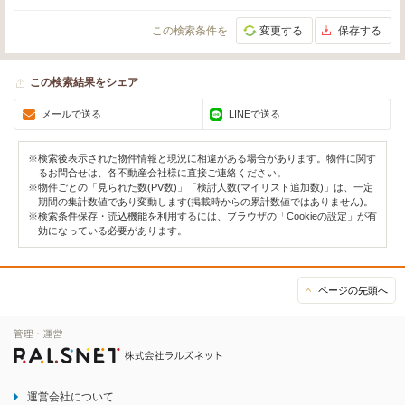
この検索条件を
変更する
保存する
この検索結果をシェア
メールで送る
LINEで送る
※検索後表示された物件情報と現況に相違がある場合があります。物件に関す
るお問合せは、各不動産会社様に直接ご連絡ください。
※物件ごとの「見られた数(PV数)」「検討人数(マイリスト追加数)」は、一定
期間の集計数値であり変動します(掲載時からの累計数値ではありません)。
※検索条件保存・読込機能を利用するには、ブラウザの「Cookieの設定」が有
効になっている必要があります。
ページの先頭へ
運営会社について