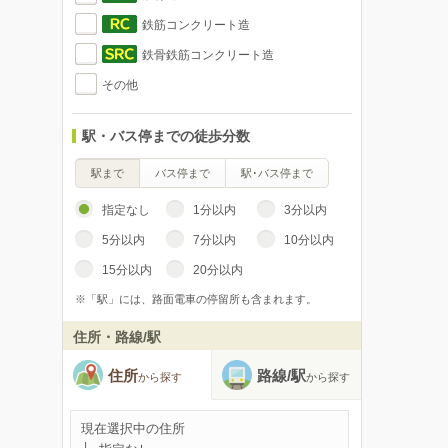
鉄筋コンクリート造
鉄骨鉄筋コンクリート造
その他
駅・バス停までの徒歩分数
駅まで
バス停まで
駅･バス停まで
指定なし
1分以内
3分以内
5分以内
7分以内
10分以内
15分以内
20分以内
※「駅」には、路面電車の停留所も含まれます。
住所・路線/駅
住所
路線/駅
から探す
から探す
現在選択中の住所