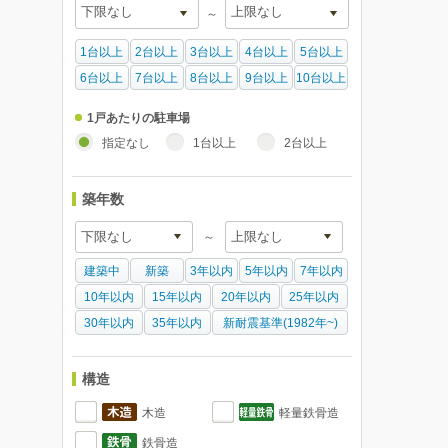
～
1台以上
2台以上
3台以上
4台以上
5台以上
6台以上
7台以上
8台以上
9台以上
10台以上
1戸あたりの駐車場
指定なし
1台以上
2台以上
築年数
～
建築中
新築
3年以内
5年以内
7年以内
10年以内
15年以内
20年以内
25年以内
30年以内
35年以内
新耐震基準(1982年~)
構造
木造
軽量鉄骨造
鉄骨造