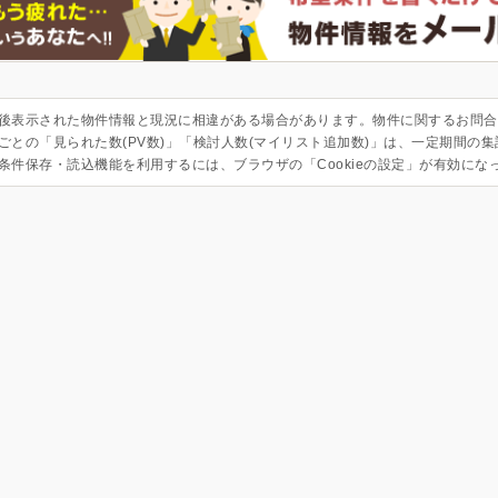
後表示された物件情報と現況に相違がある場合があります。物件に関するお問合
ごとの「見られた数(PV数)」「検討人数(マイリスト追加数)」は、一定期間の
条件保存・読込機能を利用するには、ブラウザの「Cookieの設定」が有効にな