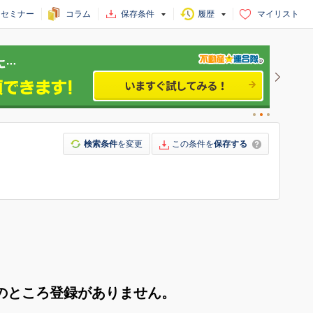
セミナー
コラム
保存条件
履歴
マイリスト
検索条件
を変更
この条件を
保存する
のところ登録がありません。