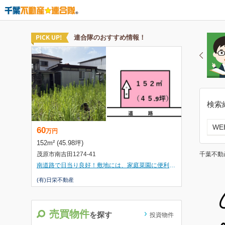
検索
W
千葉不動
売買物件
を探す
投資物件