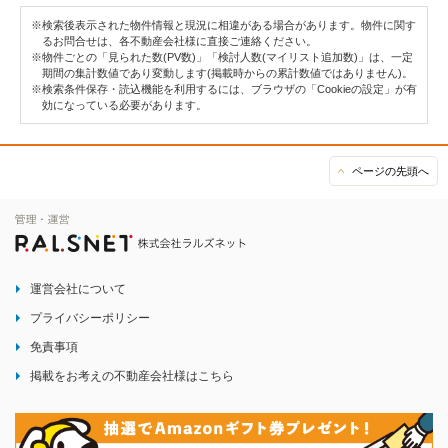
※検索後表示された物件情報と現況に相違がある場合があります。物件に関す
るお問合せは、各不動産会社様に直接ご連絡ください。
※物件ごとの「見られた数(PV数)」「検討人数(マイリスト追加数)」は、一定
期間の集計数値であり変動します(掲載時からの累計数値ではありません)。
※検索条件保存・読込機能を利用するには、ブラウザの「Cookieの設定」が有
効になっている必要があります。
ページの先頭へ
運営会社について
プライバシーポリシー
免責事項
掲載をお考えの不動産会社様はこちら