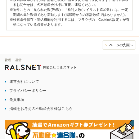
るお問合せは、各不動産会社様に直接ご連絡ください。
※物件ごとの「見られた数(PV数)」「検討人数(マイリスト追加数)」は、一定
期間の集計数値であり変動します(掲載時からの累計数値ではありません)。
※検索条件保存・読込機能を利用するには、ブラウザの「Cookieの設定」が有
効になっている必要があります。
ページの先頭へ
運営会社について
プライバシーポリシー
免責事項
掲載をお考えの不動産会社様はこちら