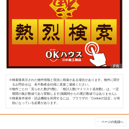
※検索後表示された物件情報と現況に相違がある場合があります。物件に関す
るお問合せは、各不動産会社様に直接ご連絡ください。
※物件ごとの「見られた数(PV数)」「検討人数(マイリスト追加数)」は、一定
期間の集計数値であり変動します(掲載時からの累計数値ではありません)。
※検索条件保存・読込機能を利用するには、ブラウザの「Cookieの設定」が有
効になっている必要があります。
ページの先頭へ