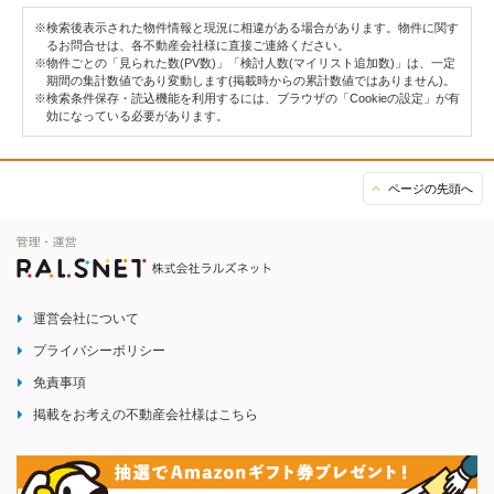
※検索後表示された物件情報と現況に相違がある場合があります。物件に関す
るお問合せは、各不動産会社様に直接ご連絡ください。
※物件ごとの「見られた数(PV数)」「検討人数(マイリスト追加数)」は、一定
期間の集計数値であり変動します(掲載時からの累計数値ではありません)。
※検索条件保存・読込機能を利用するには、ブラウザの「Cookieの設定」が有
効になっている必要があります。
ページの先頭へ
運営会社について
プライバシーポリシー
免責事項
掲載をお考えの不動産会社様はこちら