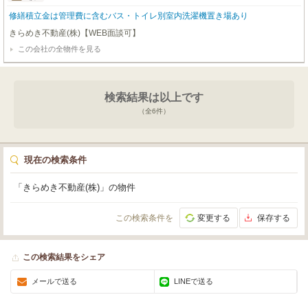
修繕積立金は管理費に含むバス・トイレ別室内洗濯機置き場あり
きらめき不動産(株)【WEB面談可】
この会社の全物件を見る
検索結果は以上です
（全
6
件）
現在の検索条件
「きらめき不動産(株)」の物件
この検索条件を
変更する
保存する
この検索結果をシェア
メールで送る
LINEで送る