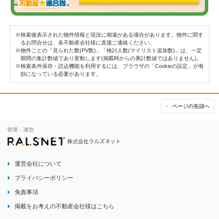
※検索後表示された物件情報と現況に相違がある場合があります。物件に関す
るお問合せは、各不動産会社様に直接ご連絡ください。
※物件ごとの「見られた数(PV数)」「検討人数(マイリスト追加数)」は、一定
期間の集計数値であり変動します(掲載時からの累計数値ではありません)。
※検索条件保存・読込機能を利用するには、ブラウザの「Cookieの設定」が有
効になっている必要があります。
ページの先頭へ
運営会社について
プライバシーポリシー
免責事項
掲載をお考えの不動産会社様はこちら